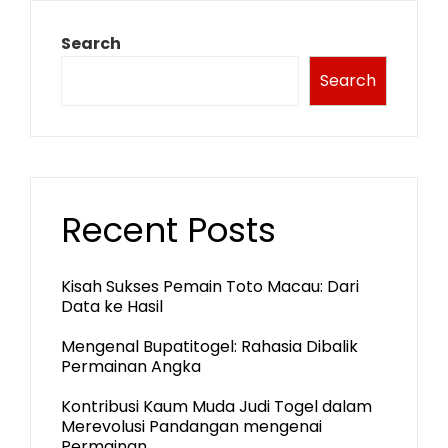
Search
Search
Recent Posts
Kisah Sukses Pemain Toto Macau: Dari
Data ke Hasil
Mengenal Bupatitogel: Rahasia Dibalik
Permainan Angka
Kontribusi Kaum Muda Judi Togel dalam
Merevolusi Pandangan mengenai
Permainan