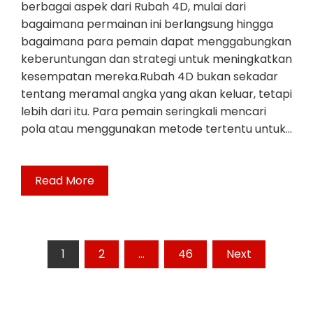
berbagai aspek dari Rubah 4D, mulai dari
bagaimana permainan ini berlangsung hingga
bagaimana para pemain dapat menggabungkan
keberuntungan dan strategi untuk meningkatkan
kesempatan mereka.Rubah 4D bukan sekadar
tentang meramal angka yang akan keluar, tetapi
lebih dari itu. Para pemain seringkali mencari
pola atau menggunakan metode tertentu untuk…
Read More
Posts
1
2
…
46
Next
pagination