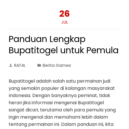
26
JUL
Panduan Lengkap
Bupatitogel untuk Pemula
RAf4L
Berita Games
Bupatitogel adalah salah satu permainan judi
yang semakin populer di kalangan masyarakat
Indonesia. Dengan banyaknya peminat, tidak
heran jika informasi mengenai Bupatitogel
sangat dicari, terutama oleh para pemula yang
ingin mengenal dan memahami lebih dalam
tentang permainan ini. Dalam panduan ini, kita