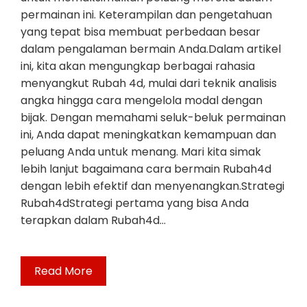
permainan ini. Keterampilan dan pengetahuan
yang tepat bisa membuat perbedaan besar
dalam pengalaman bermain Anda.Dalam artikel
ini, kita akan mengungkap berbagai rahasia
menyangkut Rubah 4d, mulai dari teknik analisis
angka hingga cara mengelola modal dengan
bijak. Dengan memahami seluk-beluk permainan
ini, Anda dapat meningkatkan kemampuan dan
peluang Anda untuk menang. Mari kita simak
lebih lanjut bagaimana cara bermain Rubah4d
dengan lebih efektif dan menyenangkan.Strategi
Rubah4dStrategi pertama yang bisa Anda
terapkan dalam Rubah4d…
Read More