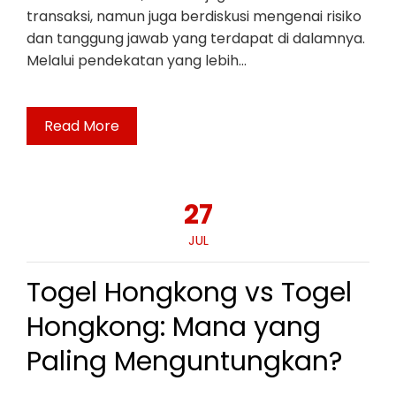
transaksi, namun juga berdiskusi mengenai risiko
dan tanggung jawab yang terdapat di dalamnya.
Melalui pendekatan yang lebih…
Read More
27
JUL
Togel Hongkong vs Togel
Hongkong: Mana yang
Paling Menguntungkan?