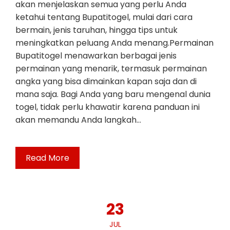
akan menjelaskan semua yang perlu Anda
ketahui tentang Bupatitogel, mulai dari cara
bermain, jenis taruhan, hingga tips untuk
meningkatkan peluang Anda menang.Permainan
Bupatitogel menawarkan berbagai jenis
permainan yang menarik, termasuk permainan
angka yang bisa dimainkan kapan saja dan di
mana saja. Bagi Anda yang baru mengenal dunia
togel, tidak perlu khawatir karena panduan ini
akan memandu Anda langkah…
Read More
23
JUL