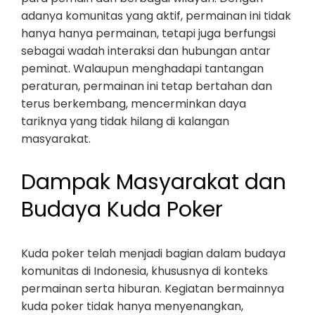
adanya komunitas yang aktif, permainan ini tidak
hanya hanya permainan, tetapi juga berfungsi
sebagai wadah interaksi dan hubungan antar
peminat. Walaupun menghadapi tantangan
peraturan, permainan ini tetap bertahan dan
terus berkembang, mencerminkan daya
tariknya yang tidak hilang di kalangan
masyarakat.
Dampak Masyarakat dan
Budaya Kuda Poker
Kuda poker telah menjadi bagian dalam budaya
komunitas di Indonesia, khususnya di konteks
permainan serta hiburan. Kegiatan bermainnya
kuda poker tidak hanya menyenangkan,