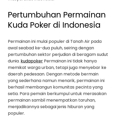
Pertumbuhan Permainan
Kuda Poker di Indonesia
Permainan ini mulai populer di Tanah Air pada
awal seabad ke-dua puluh, seiring dengan
pertumbuhan sektor perjudian di beragam sudut
dunia.
kudapoker
Permainan ini tidak hanya
memikat warga urban, tetapi juga menyebar ke
daerah pedesaan. Dengan metode bermain
yang sederhana namun menarik, permainan ini
berhasil membangun komunitas pecinta yang
setia. Para pemain berkumpul untuk merasakan
permainan sambil menempatkan taruhan,
menjadikannya sebagai jenis hiburan yang
populer.