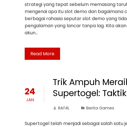
strategi yang tepat sebelum memasang taru
mengenai apa itu slot demo dan bagaimana car
berbagai rahasia seputar slot demo yang ti
pengalaman yang lancar tanpa lag. Kita ak
akun…
Read More
Trik Ampuh Mera
24
Supertogel: Taktik
JAN
RAf4L
Berita Games
Supertogel telah menjadi sebagai salah satu j