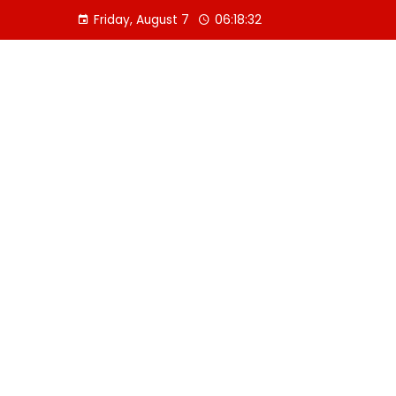
Skip
Friday, August 7
06:18:33
to
content