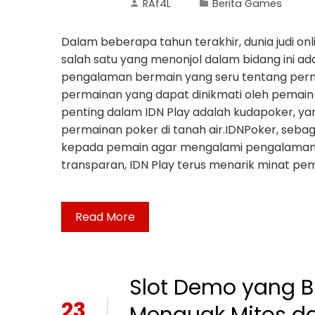
RAf4L
Berita Games
Dalam beberapa tahun terakhir, dunia judi on
salah satu yang menonjol dalam bidang ini ad
pengalaman bermain yang seru tentang perm
permainan yang dapat dinikmati oleh pemain d
penting dalam IDN Play adalah kudapoker, ya
permainan poker di tanah air.IDNPoker, seba
kepada pemain agar mengalami pengalaman b
transparan, IDN Play terus menarik minat pe
Read More
Slot Demo yang B
23