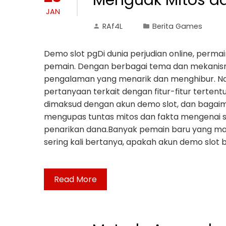
Menguak Mitos da
JAN
RAf4L
Berita Games
Demo slot pgDi dunia perjudian online, permain
pemain. Dengan berbagai tema dan mekanis
pengalaman yang menarik dan menghibur. Nam
pertanyaan terkait dengan fitur-fitur terten
dimaksud dengan akun demo slot, dan bagaim
mengupas tuntas mitos dan fakta mengenai s
penarikan dana.Banyak pemain baru yang ma
sering kali bertanya, apakah akun demo slot b
Read More