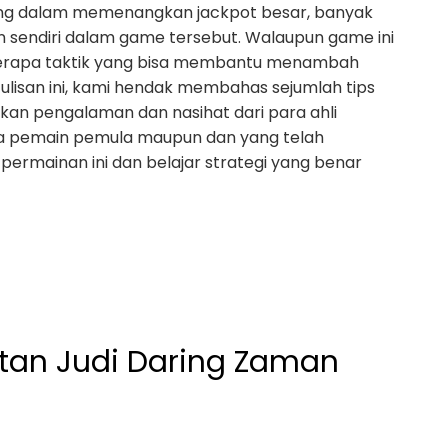
ng dalam memenangkan jackpot besar, banyak
sendiri dalam game tersebut. Walaupun game ini
berapa taktik yang bisa membantu menambah
lisan ini, kami hendak membahas sejumlah tips
askan pengalaman dan nasihat dari para ahli
ara pemain pemula maupun dan yang telah
ermainan ini dan belajar strategi yang benar
itan Judi Daring Zaman