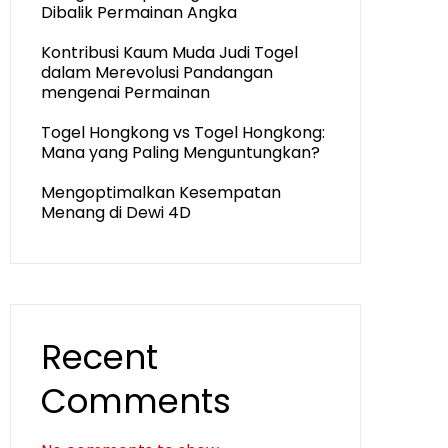
Dibalik Permainan Angka
Kontribusi Kaum Muda Judi Togel
dalam Merevolusi Pandangan
mengenai Permainan
Togel Hongkong vs Togel Hongkong:
Mana yang Paling Menguntungkan?
Mengoptimalkan Kesempatan
Menang di Dewi 4D
Recent
Comments