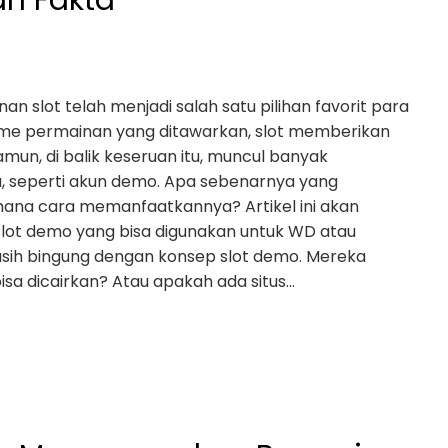
n Fakta
an slot telah menjadi salah satu pilihan favorit para
me permainan yang ditawarkan, slot memberikan
un, di balik keseruan itu, muncul banyak
tu, seperti akun demo. Apa sebenarnya yang
ana cara memanfaatkannya? Artikel ini akan
lot demo yang bisa digunakan untuk WD atau
sih bingung dengan konsep slot demo. Mereka
isa dicairkan? Atau apakah ada situs…