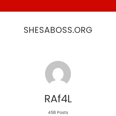
SHESABOSS.ORG
RAf4L
458 Posts