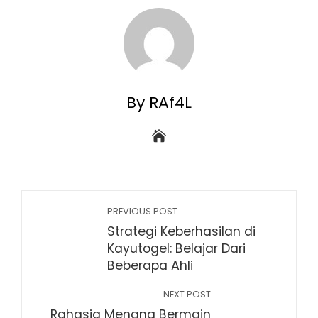
By RAf4L
PREVIOUS POST
Strategi Keberhasilan di
Kayutogel: Belajar Dari
Beberapa Ahli
NEXT POST
Rahasia Menang Bermain