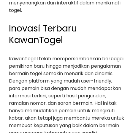
menyenangkan dan interaktif dalam menikmati
togel.
Inovasi Terbaru
KawanTogel
KawanTogel telah mempersembahkan berbagai
pemikiran baru hingga menjadikan pengalaman
bermain togel semakin menarik dan dinamis.
Dengan platform yang mudah user-friendly,
para pemain bisa dengan mudah mendapatkan
informasi terkini, seperti hasil pengundian,
ramalan nomor, dan saran bermain. Hal ini tak
hanya memudahkan pemain untuk mengikuti
kabar, akan tetapi juga membantu mereka untuk
membuat keputusan yang baik dalam bermain
nomor-nomor keberuntungan sendiri.