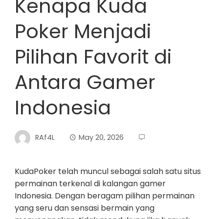
Kenapa Kuda
Poker Menjadi
Pilihan Favorit di
Antara Gamer
Indonesia
RAf4L
May 20, 2026
KudaPoker telah muncul sebagai salah satu situs
permainan terkenal di kalangan gamer
Indonesia. Dengan beragam pilihan permainan
yang seru dan sensasi bermain yang