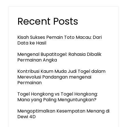
Recent Posts
Kisah Sukses Pemain Toto Macau: Dari
Data ke Hasil
Mengenal Bupatitogel: Rahasia Dibalik
Permainan Angka
Kontribusi Kaum Muda Judi Togel dalam
Merevolusi Pandangan mengenai
Permainan
Togel Hongkong vs Togel Hongkong:
Mana yang Paling Menguntungkan?
Mengoptimalkan Kesempatan Menang di
Dewi 4D