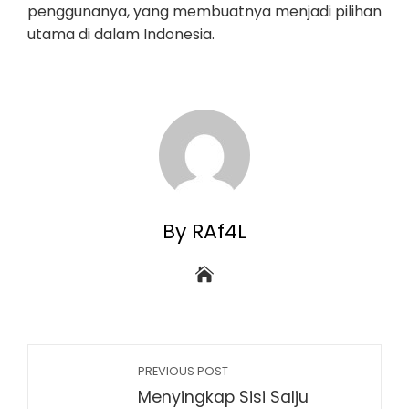
penggunanya, yang membuatnya menjadi pilihan
utama di dalam Indonesia.
By RAf4L
PREVIOUS POST
Menyingkap Sisi Salju