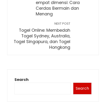
empat dimensi: Cara
Cerdas Bermain dan
Menang
NEXT POST
Togel Online: Membedah
Togel Sydney, Australia,
Togel Singapura, dan Togel
Hongkong
Search
Search