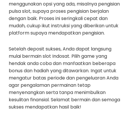
menggunakan opsi yang ada, misalnya pengisian
pulsa slot, supaya proses pengisian berjalan
dengan baik. Proses ini seringkali cepat dan
mudah, cukup ikut instruksi yang diberikan untuk
platform supaya mendapatkan pengisian.
Setelah deposit sukses, Anda dapat langsung
mulai bermain slot Indosat. Pilih game yang
hendak anda coba dan manfaatkan beberapa
bonus dan hadiah yang ditawarkan. Ingat untuk
mengatur batas periode dan pengeluaran Anda
agar pengalaman permainan tetap
menyenangkan serta tanpa menimbulkan
kesulitan finansial. Selamat bermain dan semoga
sukses mendapatkan hasil baik!