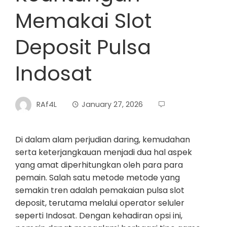
Memakai Slot
Deposit Pulsa
Indosat
RAf4L
January 27, 2026
Di dalam alam perjudian daring, kemudahan
serta keterjangkauan menjadi dua hal aspek
yang amat diperhitungkan oleh para para
pemain. Salah satu metode metode yang
semakin tren adalah pemakaian pulsa slot
deposit, terutama melalui operator seluler
seperti Indosat. Dengan kehadiran opsi ini,