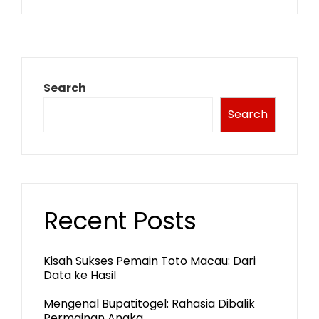
Search
Search
Recent Posts
Kisah Sukses Pemain Toto Macau: Dari
Data ke Hasil
Mengenal Bupatitogel: Rahasia Dibalik
Permainan Angka