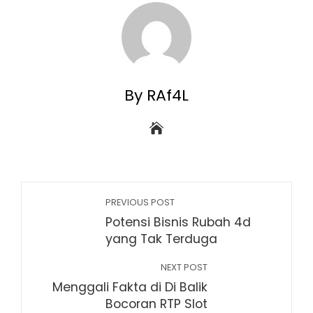
By RAf4L
PREVIOUS POST
Potensi Bisnis Rubah 4d
yang Tak Terduga
NEXT POST
Menggali Fakta di Di Balik
Bocoran RTP Slot