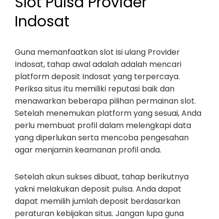
Slot Pulsa Provider
Indosat
Guna memanfaatkan slot isi ulang Provider
Indosat, tahap awal adalah adalah mencari
platform deposit Indosat yang terpercaya.
Periksa situs itu memiliki reputasi baik dan
menawarkan beberapa pilihan permainan slot.
Setelah menemukan platform yang sesuai, Anda
perlu membuat profil dalam melengkapi data
yang diperlukan serta mencoba pengesahan
agar menjamin keamanan profil anda.
Setelah akun sukses dibuat, tahap berikutnya
yakni melakukan deposit pulsa. Anda dapat
dapat memilih jumlah deposit berdasarkan
peraturan kebijakan situs. Jangan lupa guna