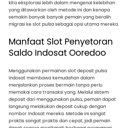
kita eksplorasi lebih dalam mengenai kelebihan
yang ditawarkan oleh metode ini dan kenapa
semakin banyak banyak pemain yang beralih
migrasi ke slot pulsa sebagai opsi utama mereka.
Manfaat Slot Penyetoran
Saldo Indosat Ooredoo
Menggunakan permainan slot deposit pulsa
Indosat membawa kemudahan dalam
menjalankan proses bermain tanpa perlu
memakai cara transaksi yang. Melalui sistem
deposit dari menggunakan pulsa, pemain dapat
langsung melakukan deposit cukup dengan
nombor Indosat mereka. Metode ini sangat
praktis sangat praktis dan cepat, jadi pemain
dapat segera menikmati berbagai permainan