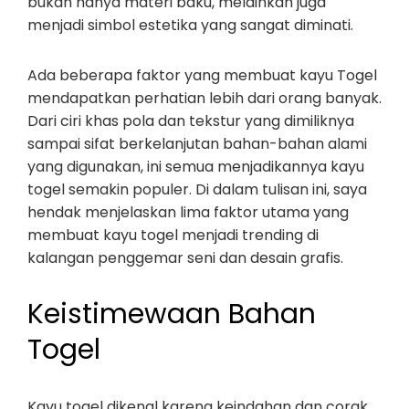
bukan hanya materi baku, melainkan juga
menjadi simbol estetika yang sangat diminati.
Ada beberapa faktor yang membuat kayu Togel
mendapatkan perhatian lebih dari orang banyak.
Dari ciri khas pola dan tekstur yang dimiliknya
sampai sifat berkelanjutan bahan-bahan alami
yang digunakan, ini semua menjadikannya kayu
togel semakin populer. Di dalam tulisan ini, saya
hendak menjelaskan lima faktor utama yang
membuat kayu togel menjadi trending di
kalangan penggemar seni dan desain grafis.
Keistimewaan Bahan
Togel
Kayu togel dikenal karena keindahan dan corak