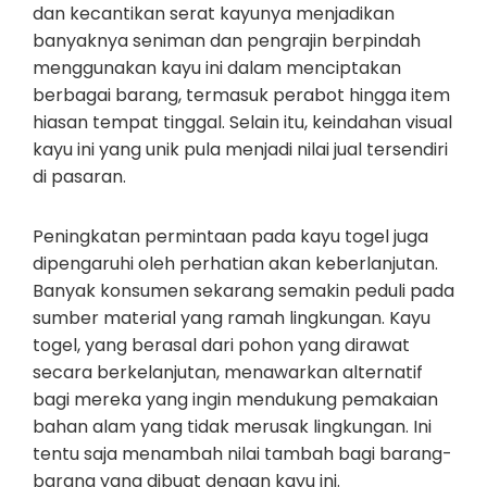
dan kecantikan serat kayunya menjadikan
banyaknya seniman dan pengrajin berpindah
menggunakan kayu ini dalam menciptakan
berbagai barang, termasuk perabot hingga item
hiasan tempat tinggal. Selain itu, keindahan visual
kayu ini yang unik pula menjadi nilai jual tersendiri
di pasaran.
Peningkatan permintaan pada kayu togel juga
dipengaruhi oleh perhatian akan keberlanjutan.
Banyak konsumen sekarang semakin peduli pada
sumber material yang ramah lingkungan. Kayu
togel, yang berasal dari pohon yang dirawat
secara berkelanjutan, menawarkan alternatif
bagi mereka yang ingin mendukung pemakaian
bahan alam yang tidak merusak lingkungan. Ini
tentu saja menambah nilai tambah bagi barang-
barang yang dibuat dengan kayu ini.