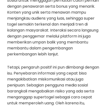
sosial untuk menggugah perhatian calon pemain
dengan penawaran serta bonus yang menarik.
Konten yang unik serta menawan mampu
menjangkau audiens yang luas, sehingga super
togel semakin terkenal dan menjadi tren di
kalangan masyarakat. Interaksi secara langsung
dengan penggemar melalui platform ini juga
memberikan umpan balik yang membantu
membantu dalam pengembangan
perkembangan lebih lanjut.
Tetapi, pengaruh positif ini pun diimbangi dengan
isu. Penyebaran informasi yang cepat bisa
mengakibatkan miskomunikasi atau juga
penipuan. Sebagian pengguna media sosial
barangkali mengabaikan risiko yang ada serta
menganggap supertogel sebagai cara cepat
untuk memperoleh uang. Oleh karena itu,