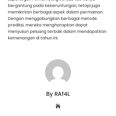
bergantung pada keberuntungan, tetapi juga
memikirkan berbagai aspek dalam permainan.
Dengan menggabungkan berbagai metode
prediksi, mereka mengharapkan dapat
menyusun peluang terbaik dalam mendapatkan
kemenangan di tahun ini.
By RAf4L