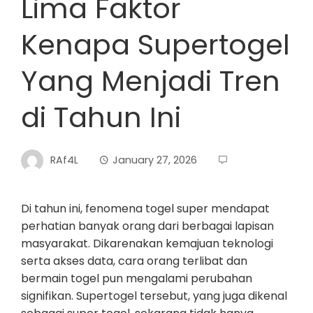
Lima Faktor
Kenapa Supertogel
Yang Menjadi Tren
di Tahun Ini
RAf4L
January 27, 2026
Di tahun ini, fenomena togel super mendapat
perhatian banyak orang dari berbagai lapisan
masyarakat. Dikarenakan kemajuan teknologi
serta akses data, cara orang terlibat dan
bermain togel pun mengalami perubahan
signifikan. Supertogel tersebut, yang juga dikenal