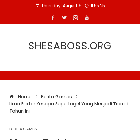
Skip
Thursday, August 6
11:55:26
to
content
SHESABOSS.ORG
Home
Berita Games
Lima Faktor Kenapa Supertogel Yang Menjadi Tren di
Tahun Ini
BERITA GAMES