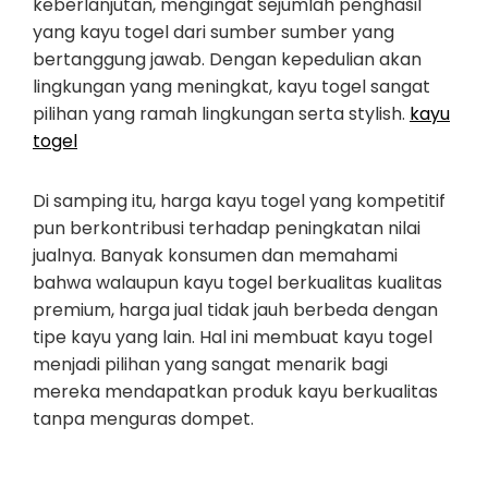
keberlanjutan, mengingat sejumlah penghasil
yang kayu togel dari sumber sumber yang
bertanggung jawab. Dengan kepedulian akan
lingkungan yang meningkat, kayu togel sangat
pilihan yang ramah lingkungan serta stylish.
kayu
togel
Di samping itu, harga kayu togel yang kompetitif
pun berkontribusi terhadap peningkatan nilai
jualnya. Banyak konsumen dan memahami
bahwa walaupun kayu togel berkualitas kualitas
premium, harga jual tidak jauh berbeda dengan
tipe kayu yang lain. Hal ini membuat kayu togel
menjadi pilihan yang sangat menarik bagi
mereka mendapatkan produk kayu berkualitas
tanpa menguras dompet.