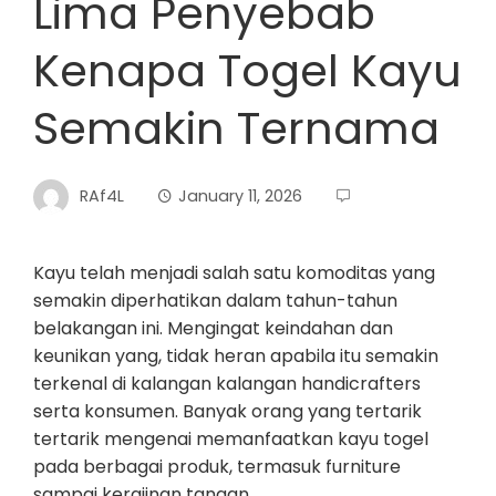
Lima Penyebab
Kenapa Togel Kayu
Semakin Ternama
RAf4L
January 11, 2026
Kayu telah menjadi salah satu komoditas yang
semakin diperhatikan dalam tahun-tahun
belakangan ini. Mengingat keindahan dan
keunikan yang, tidak heran apabila itu semakin
terkenal di kalangan kalangan handicrafters
serta konsumen. Banyak orang yang tertarik
tertarik mengenai memanfaatkan kayu togel
pada berbagai produk, termasuk furniture
sampai kerajinan tangan.