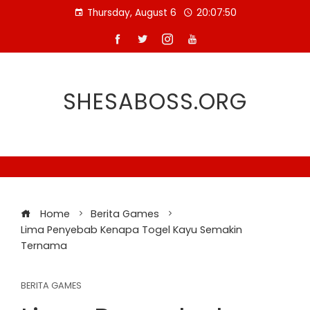
Skip
Thursday, August 6
20:07:51
to
content
SHESABOSS.ORG
Home
Berita Games
Lima Penyebab Kenapa Togel Kayu Semakin
Ternama
BERITA GAMES