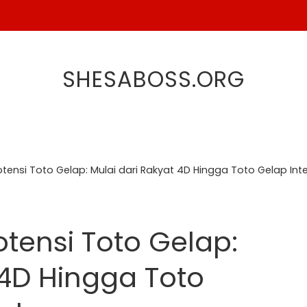
SHESABOSS.ORG
tensi Toto Gelap: Mulai dari Rakyat 4D Hingga Toto Gelap Int
tensi Toto Gelap:
 4D Hingga Toto