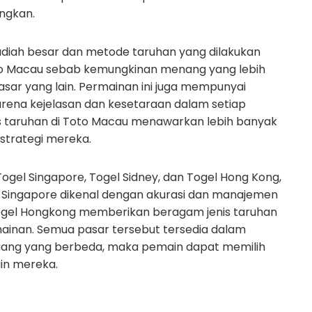
ngkan.
adiah besar dan metode taruhan yang dilakukan
o Macau sebab kemungkinan menang yang lebih
asar yang lain. Permainan ini juga mempunyai
 karena kejelasan dan kesetaraan dalam setiap
taruhan di Toto Macau menawarkan lebih banyak
strategi mereka.
Togel Singapore, Togel Sidney, dan Togel Hong Kong,
l Singapore dikenal dengan akurasi dan manajemen
Togel Hongkong memberikan beragam jenis taruhan
rmainan. Semua pasar tersebut tersedia dalam
ang yang berbeda, maka pemain dapat memilih
in mereka.