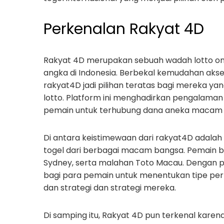
Perkenalan Rakyat 4D
Rakyat 4D merupakan sebuah wadah lotto onli
angka di Indonesia. Berbekal kemudahan akse
rakyat4D jadi pilihan teratas bagi mereka y
lotto. Platform ini menghadirkan pengalam
pemain untuk terhubung dana aneka macam p
Di antara keistimewaan dari rakyat4D adalah 
togel dari berbagai macam bangsa. Pemain b
Sydney, serta malahan Toto Macau. Dengan p
bagi para pemain untuk menentukan tipe perm
dan strategi dan strategi mereka.
Di samping itu, Rakyat 4D pun terkenal karen