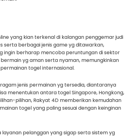
ne yang kian terkenal di kalangan penggemar judi
s serta berbagai jenis game yg ditawarkan,
ang ingin berharap mencoba peruntungan di sektor
an bermain yg aman serta nyaman, memungkinkan
ermainan togel internasional.
ragam jenis permainan yg tersedia, diantaranya
isa menentukan antara togel Singapore, Hongkong,
ilihan-pilihan, Rakyat 4D memberikan kemudahan
ainan togel yang paling sesuai dengan keinginan
a layanan pelanggan yang sigap serta sistem yg