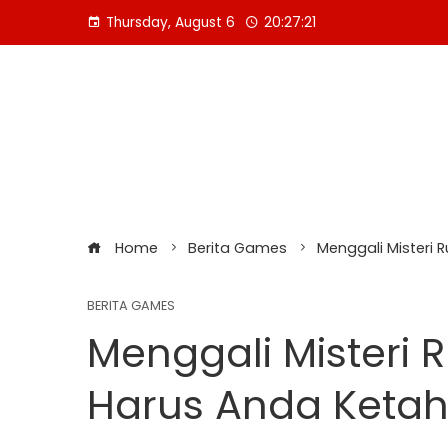
Skip
Thursday, August 6
20:27:22
to
content
Home
Berita Games
Menggali Misteri 
BERITA GAMES
Menggali Misteri 
Harus Anda Ketah