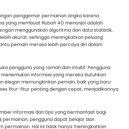
kalangan penggemar permainan angka karena
tama yang membuat Rubah 4D menonjol adalah
 Dengan menggunakan algoritma dan data statistik,
ebih akurat, sehingga meningkatkan peluang
ntu pemain merasa lebih percaya diri dalam
uka pengguna yang ramah dan intuitif. Pengguna
n menemukan informasi yang mereka butuhkan
un elegan memungkinkan pemain, baik yang baru
 fitur-fitur penting dengan cepat, menjadikannya
mber informasi dan tips yang bermanfaat bagi
i permainan, pengguna dapat belajar dan
ermainan. Hal ini tidak hanya meningkatkan