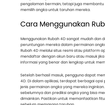
pengalaman bermain, tetapi juga membantu 
memilih angka untuk taruhan mereka.
Cara Menggunakan Rub
Menggunakan Rubah 4D sangat mudah dan dap
peruntungan mereka dalam permainan angka.
Rubah 4D melalui situs resmi atau platform apl
mendaftar dengan akun baru atau masuk jika 
informasi yang benar dan lengkap untuk mema
Setelah berhasil masuk, pengguna dapat menj
4D. Di dalam aplikasi, terdapat berbagai o
jenis permainan angka yang mereka inginkan. S
sebelumnya dan prediksi angka yang bisa me
dimainkan. Pastikan untuk memanfaatkan fitu
sebelum memasang taruhan.