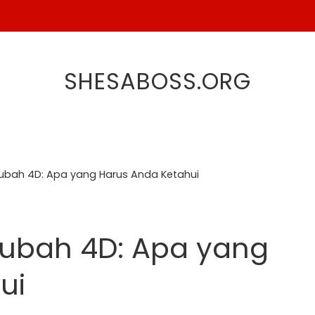
SHESABOSS.ORG
Rubah 4D: Apa yang Harus Anda Ketahui
Rubah 4D: Apa yang
ui