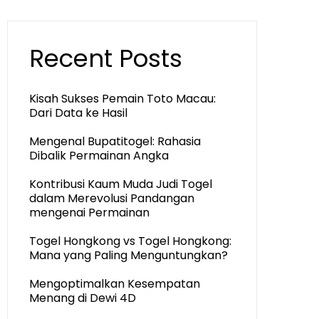
Recent Posts
Kisah Sukses Pemain Toto Macau:
Dari Data ke Hasil
Mengenal Bupatitogel: Rahasia
Dibalik Permainan Angka
Kontribusi Kaum Muda Judi Togel
dalam Merevolusi Pandangan
mengenai Permainan
Togel Hongkong vs Togel Hongkong:
Mana yang Paling Menguntungkan?
Mengoptimalkan Kesempatan
Menang di Dewi 4D