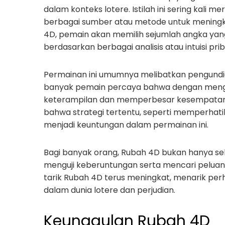
dalam konteks lotere. Istilah ini sering kali 
berbagai sumber atau metode untuk mening
4D, pemain akan memilih sejumlah angka yan
berdasarkan berbagai analisis atau intuisi prib
Permainan ini umumnya melibatkan pengundia
banyak pemain percaya bahwa dengan men
keterampilan dan memperbesar kesempatan
bahwa strategi tertentu, seperti memperhatik
menjadi keuntungan dalam permainan ini.
Bagi banyak orang, Rubah 4D bukan hanya se
menguji keberuntungan serta mencari peluang f
tarik Rubah 4D terus meningkat, menarik p
dalam dunia lotere dan perjudian.
Keunggulan Rubah 4D