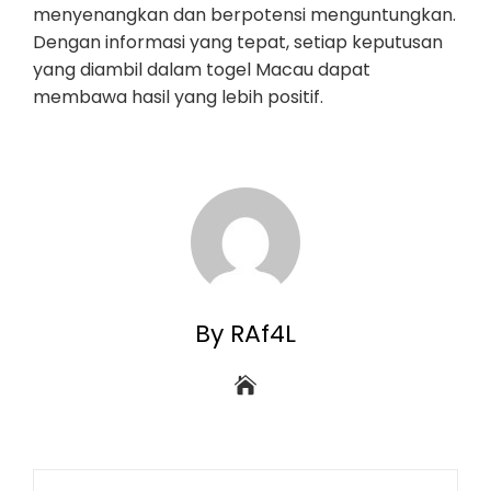
menyenangkan dan berpotensi menguntungkan.
Dengan informasi yang tepat, setiap keputusan
yang diambil dalam togel Macau dapat
membawa hasil yang lebih positif.
By RAf4L