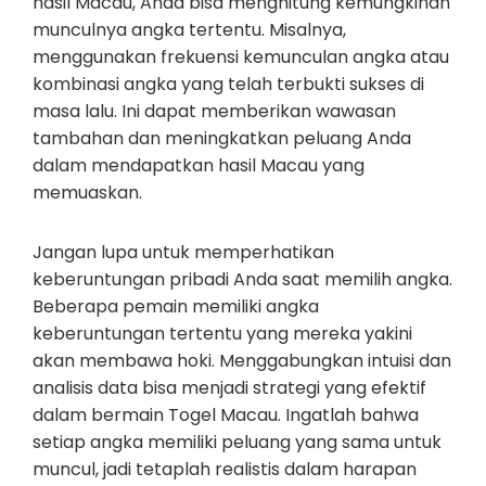
hasil Macau, Anda bisa menghitung kemungkinan
munculnya angka tertentu. Misalnya,
menggunakan frekuensi kemunculan angka atau
kombinasi angka yang telah terbukti sukses di
masa lalu. Ini dapat memberikan wawasan
tambahan dan meningkatkan peluang Anda
dalam mendapatkan hasil Macau yang
memuaskan.
Jangan lupa untuk memperhatikan
keberuntungan pribadi Anda saat memilih angka.
Beberapa pemain memiliki angka
keberuntungan tertentu yang mereka yakini
akan membawa hoki. Menggabungkan intuisi dan
analisis data bisa menjadi strategi yang efektif
dalam bermain Togel Macau. Ingatlah bahwa
setiap angka memiliki peluang yang sama untuk
muncul, jadi tetaplah realistis dalam harapan