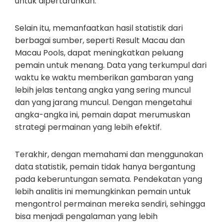
untuk dipertaruhkan.
Selain itu, memanfaatkan hasil statistik dari
berbagai sumber, seperti Result Macau dan
Macau Pools, dapat meningkatkan peluang
pemain untuk menang. Data yang terkumpul dari
waktu ke waktu memberikan gambaran yang
lebih jelas tentang angka yang sering muncul
dan yang jarang muncul. Dengan mengetahui
angka-angka ini, pemain dapat merumuskan
strategi permainan yang lebih efektif.
Terakhir, dengan memahami dan menggunakan
data statistik, pemain tidak hanya bergantung
pada keberuntungan semata. Pendekatan yang
lebih analitis ini memungkinkan pemain untuk
mengontrol permainan mereka sendiri, sehingga
bisa menjadi pengalaman yang lebih