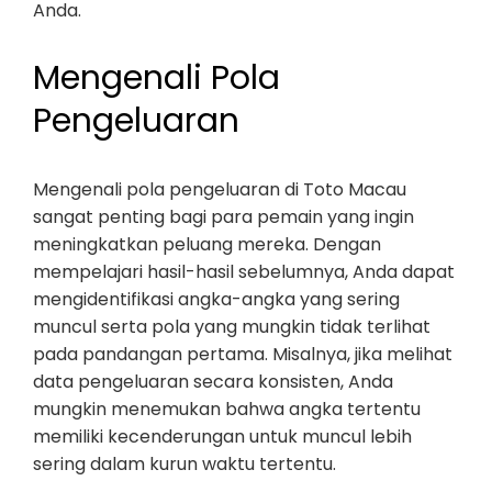
Anda.
Mengenali Pola
Pengeluaran
Mengenali pola pengeluaran di Toto Macau
sangat penting bagi para pemain yang ingin
meningkatkan peluang mereka. Dengan
mempelajari hasil-hasil sebelumnya, Anda dapat
mengidentifikasi angka-angka yang sering
muncul serta pola yang mungkin tidak terlihat
pada pandangan pertama. Misalnya, jika melihat
data pengeluaran secara konsisten, Anda
mungkin menemukan bahwa angka tertentu
memiliki kecenderungan untuk muncul lebih
sering dalam kurun waktu tertentu.