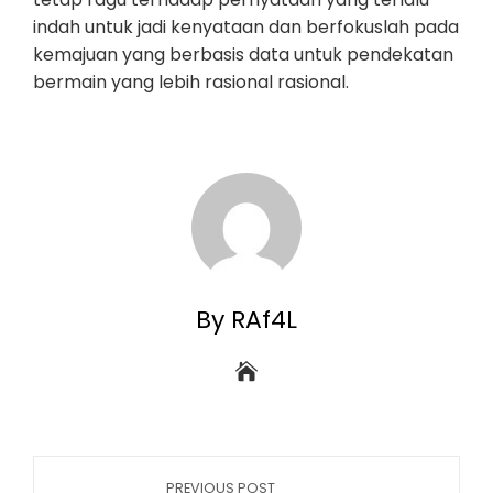
indah untuk jadi kenyataan dan berfokuslah pada
kemajuan yang berbasis data untuk pendekatan
bermain yang lebih rasional rasional.
By RAf4L
PREVIOUS POST