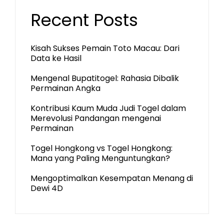
Recent Posts
Kisah Sukses Pemain Toto Macau: Dari
Data ke Hasil
Mengenal Bupatitogel: Rahasia Dibalik
Permainan Angka
Kontribusi Kaum Muda Judi Togel dalam
Merevolusi Pandangan mengenai
Permainan
Togel Hongkong vs Togel Hongkong:
Mana yang Paling Menguntungkan?
Mengoptimalkan Kesempatan Menang di
Dewi 4D