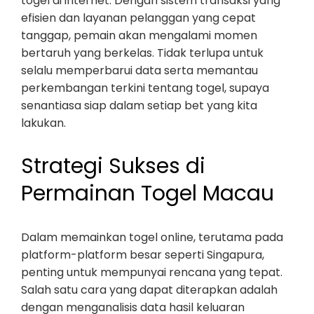
togel di internet. Dengan sistem transaksi yang
efisien dan layanan pelanggan yang cepat
tanggap, pemain akan mengalami momen
bertaruh yang berkelas. Tidak terlupa untuk
selalu memperbarui data serta memantau
perkembangan terkini tentang togel, supaya
senantiasa siap dalam setiap bet yang kita
lakukan.
Strategi Sukses di
Permainan Togel Macau
Dalam memainkan togel online, terutama pada
platform-platform besar seperti Singapura,
penting untuk mempunyai rencana yang tepat.
Salah satu cara yang dapat diterapkan adalah
dengan menganalisis data hasil keluaran