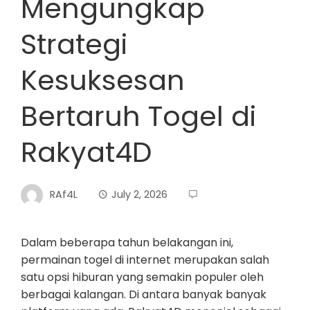
Mengungkap
Strategi
Kesuksesan
Bertaruh Togel di
Rakyat4D
RAf4L
July 2, 2026
Dalam beberapa tahun belakangan ini,
permainan togel di internet merupakan salah
satu opsi hiburan yang semakin populer oleh
berbagai kalangan. Di antara banyak banyak