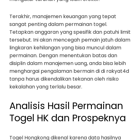
Terakhir, manajemen keuangan yang tepat
sangat penting dalam permainan togel.
Tetapkan anggaran yang spesifik dan patuhi limit
tersebut. Ini akan mencegah pemain jatuh dalam
lingkaran kehilangan yang bisa muncul dalam
permainan. Dengan menentukan batas dan
disiplin dalam manajemen uang, anda bisa lebih
menghargai pengalaman bermain di di rakyat4d
tanpa harus dikendalikan tekanan oleh risiko
kekalahan yang terlalu besar.
Analisis Hasil Permainan
Togel HK dan Prospeknya
Togel Hongkong dikenal karena data hasilnya