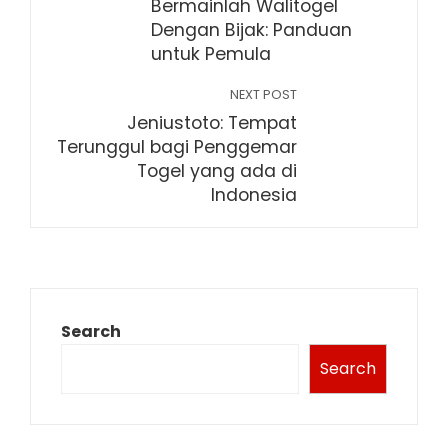
Bermainlah Walitogel
Dengan Bijak: Panduan
untuk Pemula
NEXT POST
Jeniustoto: Tempat
Terunggul bagi Penggemar
Togel yang ada di
Indonesia
Search
Search