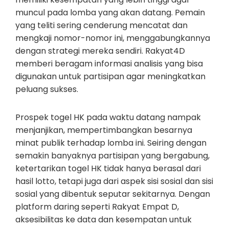
muncul pada lomba yang akan datang. Pemain
yang teliti sering cenderung mencatat dan
mengkaji nomor-nomor ini, menggabungkannya
dengan strategi mereka sendiri. Rakyat4D
memberi beragam informasi analisis yang bisa
digunakan untuk partisipan agar meningkatkan
peluang sukses.
Prospek togel HK pada waktu datang nampak
menjanjikan, mempertimbangkan besarnya
minat publik terhadap lomba ini. Seiring dengan
semakin banyaknya partisipan yang bergabung,
ketertarikan togel HK tidak hanya berasal dari
hasil lotto, tetapi juga dari aspek sisi sosial dan sisi
sosial yang dibentuk seputar sekitarnya. Dengan
platform daring seperti Rakyat Empat D,
aksesibilitas ke data dan kesempatan untuk