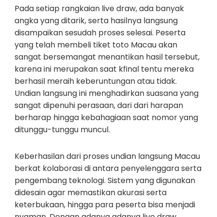
Pada setiap rangkaian live draw, ada banyak
angka yang ditarik, serta hasilnya langsung
disampaikan sesudah proses selesai. Peserta
yang telah membeli tiket toto Macau akan
sangat bersemangat menantikan hasil tersebut,
karena ini merupakan saat kfinal tentu mereka
berhasil meraih keberuntungan atau tidak.
Undian langsung ini menghadirkan suasana yang
sangat dipenuhi perasaan, dari dari harapan
berharap hingga kebahagiaan saat nomor yang
ditunggu-tunggu muncul.
Keberhasilan dari proses undian langsung Macau
berkat kolaborasi di antara penyelenggara serta
pengembang teknologi. Sistem yang digunakan
didesain agar memastikan akurasi serta
keterbukaan, hingga para peserta bisa menjadi
nyaman. Dengan adanya adanya live draw,