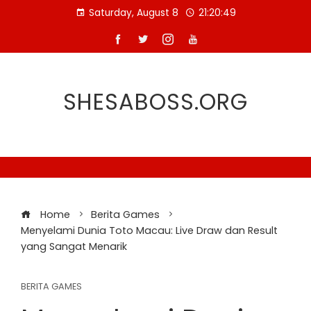
Skip
Saturday, August 8
21:20:49
to
content
SHESABOSS.ORG
Home
Berita Games
Menyelami Dunia Toto Macau: Live Draw dan Result
yang Sangat Menarik
BERITA GAMES