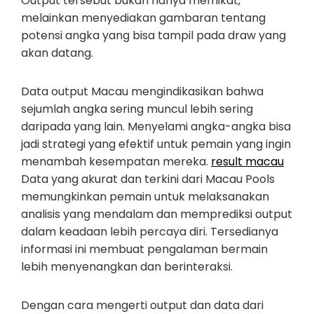
Output tersebut bukan hanya memikat,
melainkan menyediakan gambaran tentang
potensi angka yang bisa tampil pada draw yang
akan datang.
Data output Macau mengindikasikan bahwa
sejumlah angka sering muncul lebih sering
daripada yang lain. Menyelami angka-angka bisa
jadi strategi yang efektif untuk pemain yang ingin
menambah kesempatan mereka.
result macau
Data yang akurat dan terkini dari Macau Pools
memungkinkan pemain untuk melaksanakan
analisis yang mendalam dan memprediksi output
dalam keadaan lebih percaya diri. Tersedianya
informasi ini membuat pengalaman bermain
lebih menyenangkan dan berinteraksi.
Dengan cara mengerti output dan data dari