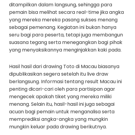
ditampilkan dalam langsung, sehingga para
pemain bisa melihat secara real-time jika angka
yang mereka mereka pasang sukses menang
sebagai pemenang. Kegiatan ini bukan hanya
seru bagi para peserta, tetapi juga membangun
suasana tegang serta menegangkan bagi pihak
yang menyaksikannya menginjakkan kaki pada.
Hasil hasil dari drawing Toto di Macau biasanya
dipublikasikan segera setelah itu live draw
berlangsung. Informasi tentang result Macau ini
penting dicari-cari oleh para partisipan agar
mengecek apakah tiket yang mereka miliki
menang. Selain itu, hasil-hasil ini juga sebagai
acuan bagi pemain untuk menganalisa serta
memprediksi angka-angka yang mungkin
mungkin keluar pada drawing berikutnya.