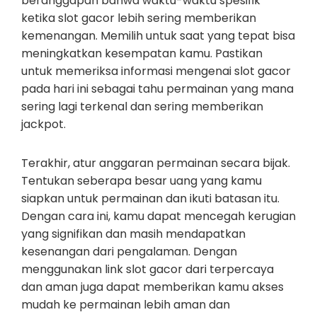
beranggapan bahwa waktu-waktu spesifik
ketika slot gacor lebih sering memberikan
kemenangan. Memilih untuk saat yang tepat bisa
meningkatkan kesempatan kamu. Pastikan
untuk memeriksa informasi mengenai slot gacor
pada hari ini sebagai tahu permainan yang mana
sering lagi terkenal dan sering memberikan
jackpot.
Terakhir, atur anggaran permainan secara bijak.
Tentukan seberapa besar uang yang kamu
siapkan untuk permainan dan ikuti batasan itu.
Dengan cara ini, kamu dapat mencegah kerugian
yang signifikan dan masih mendapatkan
kesenangan dari pengalaman. Dengan
menggunakan link slot gacor dari terpercaya
dan aman juga dapat memberikan kamu akses
mudah ke permainan lebih aman dan