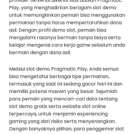
provider terkenal dikenal luas adalah Pragmatic
Play, yang menghadirkan beragam slot demo
untuk memungkinkan pemain bisa menggunakan
permainan tanpa harus mempertaruhkan dana
asli. Dengan profil demo slot, pemain bisa
mengalami rasanya bermain tanpa biaya serta
belajar mengenai cara kerja game sebelum anda
bermain dengan dana asli.
Melalui slot demo Pragmatic Play, Anda semua
bisa mengetahui berbagai tipe permainan,
termasuk yang saat ini sedang gacor hari ini dan
memiliki potensi maxwin yang besar. Sejumlah
para pemain yang mencari-cari data tentang
slot demo gratis serta website slot online
terpercaya, untuk menjamin experiencing
gaming yang dari risiko serta menyenangkan.
Dengan banyaknya pilihan, para penggemar slot