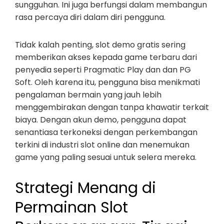
sungguhan. Ini juga berfungsi dalam membangun
rasa percaya diri dalam diri pengguna.
Tidak kalah penting, slot demo gratis sering
memberikan akses kepada game terbaru dari
penyedia seperti Pragmatic Play dan dan PG
Soft. Oleh karena itu, pengguna bisa menikmati
pengalaman bermain yang jauh lebih
menggembirakan dengan tanpa khawatir terkait
biaya. Dengan akun demo, pengguna dapat
senantiasa terkoneksi dengan perkembangan
terkini di industri slot online dan menemukan
game yang paling sesuai untuk selera mereka.
Strategi Menang di
Permainan Slot