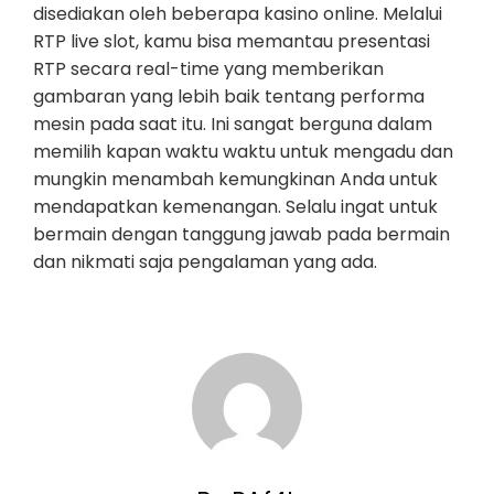
disediakan oleh beberapa kasino online. Melalui
RTP live slot, kamu bisa memantau presentasi
RTP secara real-time yang memberikan
gambaran yang lebih baik tentang performa
mesin pada saat itu. Ini sangat berguna dalam
memilih kapan waktu waktu untuk mengadu dan
mungkin menambah kemungkinan Anda untuk
mendapatkan kemenangan. Selalu ingat untuk
bermain dengan tanggung jawab pada bermain
dan nikmati saja pengalaman yang ada.