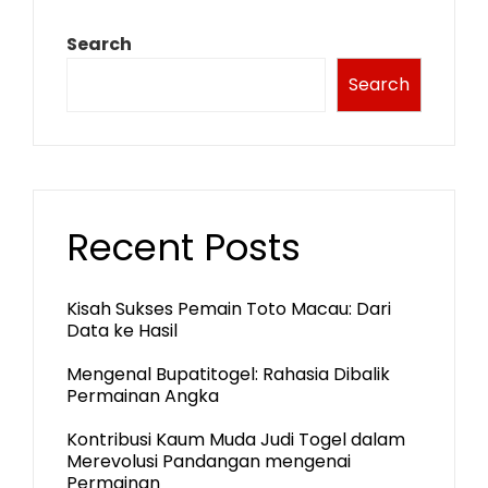
Search
Search
Recent Posts
Kisah Sukses Pemain Toto Macau: Dari
Data ke Hasil
Mengenal Bupatitogel: Rahasia Dibalik
Permainan Angka
Kontribusi Kaum Muda Judi Togel dalam
Merevolusi Pandangan mengenai
Permainan