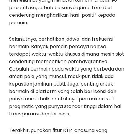
meneliti slot yang menawarkan RTP di atas 96
prosentase, sebab biasanya game tersebut
cenderung menghasilkan hasil positif kepada
pemain.
Selanjutnya, perhatikan jadwal dan frekuensi
bermain. Banyak pemain percaya bahwa
terdapat waktu-waktu khusus dimana mesin slot
cenderung memberikan pembayarannya.
Cobalah bermain pada waktu yang berbeda dan
amati pola yang muncul, meskipun tidak ada
kepastian jaminan pasti. Juga, penting untuk
bermain di platform yang telah berlisensi dan
punya nama baik, contohnya permainan slot
pragmatic yang punya standar tinggi dalam hal
transparansi dan fairness.
Terakhir, gunakan fitur RTP langsung yang