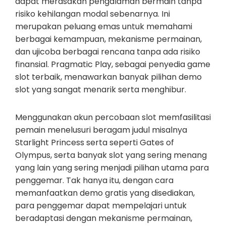
dapat merasakan pengalaman bermain tanpa
risiko kehilangan modal sebenarnya. Ini
merupakan peluang emas untuk memahami
berbagai kemampuan, mekanisme permainan,
dan ujicoba berbagai rencana tanpa ada risiko
finansial. Pragmatic Play, sebagai penyedia game
slot terbaik, menawarkan banyak pilihan demo
slot yang sangat menarik serta menghibur.
Menggunakan akun percobaan slot memfasilitasi
pemain menelusuri beragam judul misalnya
Starlight Princess serta seperti Gates of
Olympus, serta banyak slot yang sering menang
yang lain yang sering menjadi pilihan utama para
penggemar. Tak hanya itu, dengan cara
memanfaatkan demo gratis yang disediakan,
para penggemar dapat mempelajari untuk
beradaptasi dengan mekanisme permainan,