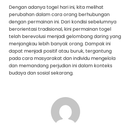
Dengan adanya togel hari ini, kita melihat
perubahan dalam cara orang berhubungan
dengan permainan ini. Dari kondisi sebelumnya
berorientasi tradisional, kini permainan togel
telah berevolusi menjadi gelombang daring yang
menjangkau lebih banyak orang. Dampak ini
dapat menjadi positif atau buruk, tergantung
pada cara masyarakat dan individu mengelola
dan memandang perjudian ini dalam konteks
budaya dan sosial sekarang.