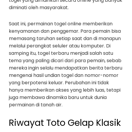
togel yang dimainkan secara online yang banyak
diminati oleh masyarakat.
Saat ini, permainan togel online memberikan
kenyamanan dan penggemar. Para pemain bisa
memasang taruhan setiap saat dan di manapun
melalui perangkat seluler atau komputer. Di
samping itu, togel terbaru menjadi salah satu
tema yang paling dicari dari para pemain, sebab
mereka ingin selalu mendapatkan berita terbaru
mengenai hasil undian togel dan nomor-nomor
yang berpotensi keluar. Perubahan ini tidak
hanya memberikan akses yang lebih luas, tetapi
juga membawa dinamika baru untuk dunia
permainan di tanah air.
Riwayat Toto Gelap Klasik