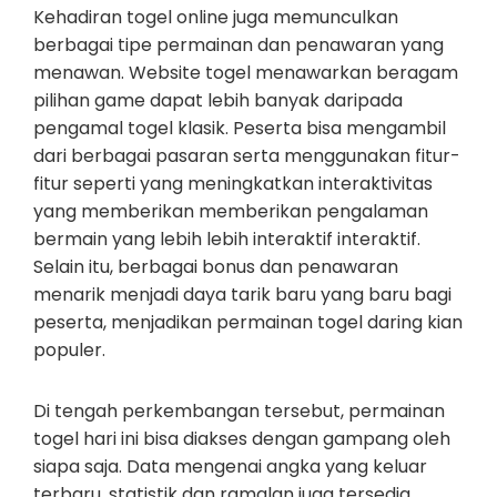
Kehadiran togel online juga memunculkan
berbagai tipe permainan dan penawaran yang
menawan. Website togel menawarkan beragam
pilihan game dapat lebih banyak daripada
pengamal togel klasik. Peserta bisa mengambil
dari berbagai pasaran serta menggunakan fitur-
fitur seperti yang meningkatkan interaktivitas
yang memberikan memberikan pengalaman
bermain yang lebih lebih interaktif interaktif.
Selain itu, berbagai bonus dan penawaran
menarik menjadi daya tarik baru yang baru bagi
peserta, menjadikan permainan togel daring kian
populer.
Di tengah perkembangan tersebut, permainan
togel hari ini bisa diakses dengan gampang oleh
siapa saja. Data mengenai angka yang keluar
terbaru, statistik dan ramalan juga tersedia