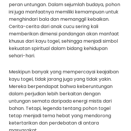
peran untungan. Dalam sejumlah budaya, pohon
ini juga manfaatnya memiliki kemampuan untuk
menghindari bala dan memanggil kebaikan.
Cerita-cerita dari anak cucu sering kali
memberikan dimensi pandangan akan manfaat
khusus dari kayu togel, sehingga menjadi simbol
kekuatan spiritual dalam bidang kehidupan
sehari-hari.
Meskipun banyak yang mempercayai keajaiban
kayu togel, tidak jarang juga yang tidak yakin.
Mereka berpendapat bahwa keberuntungan
dalam perjudian lebih berkaitan dengan
untungan semata daripada energi mistis dari
bahan. Tetapi, legenda tentang pohon togel
tetap menjadi tema hebat yang mendorong
ketertarikan dan perdebatan di antara
masyarakat.