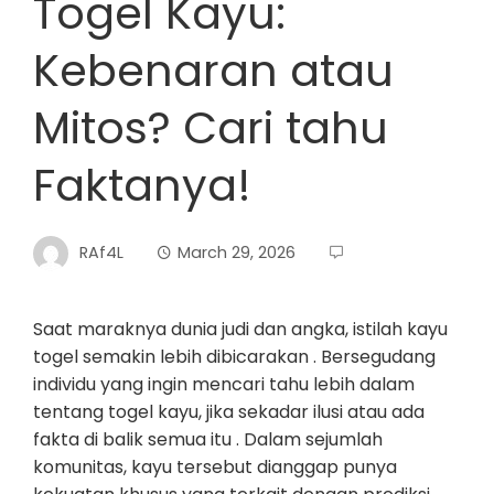
Togel Kayu:
Kebenaran atau
Mitos? Cari tahu
Faktanya!
RAf4L
March 29, 2026
Saat maraknya dunia judi dan angka, istilah kayu
togel semakin lebih dibicarakan . Bersegudang
individu yang ingin mencari tahu lebih dalam
tentang togel kayu, jika sekadar ilusi atau ada
fakta di balik semua itu . Dalam sejumlah
komunitas, kayu tersebut dianggap punya