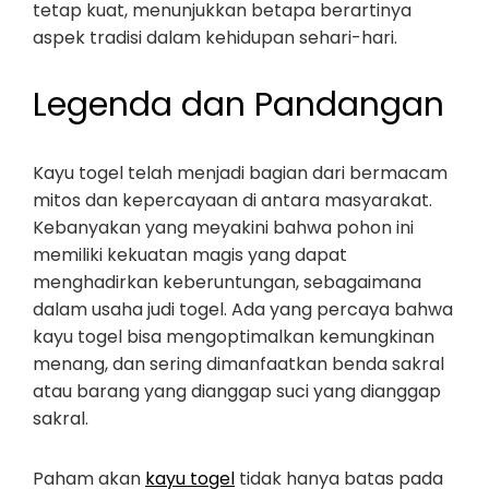
tetap kuat, menunjukkan betapa berartinya
aspek tradisi dalam kehidupan sehari-hari.
Legenda dan Pandangan
Kayu togel telah menjadi bagian dari bermacam
mitos dan kepercayaan di antara masyarakat.
Kebanyakan yang meyakini bahwa pohon ini
memiliki kekuatan magis yang dapat
menghadirkan keberuntungan, sebagaimana
dalam usaha judi togel. Ada yang percaya bahwa
kayu togel bisa mengoptimalkan kemungkinan
menang, dan sering dimanfaatkan benda sakral
atau barang yang dianggap suci yang dianggap
sakral.
Paham akan
kayu togel
tidak hanya batas pada