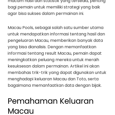
macam hasil dan statistik yang tersedia, penting
bagi pemain untuk memiliki strategi yang baik
agar bisa sukses dalam permainan ini.
Macau Pools, sebagai salah satu sumber utama
untuk mendapatkan informasi tentang hasil dan
pengeluaran Macau, memberikan banyak data
yang bisa dianalisis. Dengan memanfaatkan
informasi tentang result Macau, pemain dapat
meningkatkan peluang mereka untuk meraih
kesuksesan dalam permainan. Artikel ini akan
membahas trik-trik yang dapat digunakan untuk
menghadapi keluaran Macau dan Toto, serta
bagaimana memanfaatkan data dengan bijak.
Pemahaman Keluaran
Macau