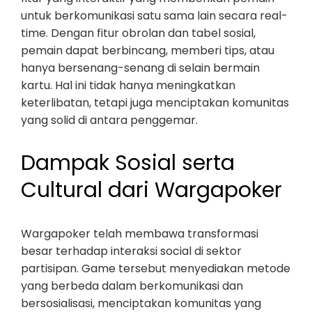
untuk berkomunikasi satu sama lain secara real-
time. Dengan fitur obrolan dan tabel sosial,
pemain dapat berbincang, memberi tips, atau
hanya bersenang-senang di selain bermain
kartu. Hal ini tidak hanya meningkatkan
keterlibatan, tetapi juga menciptakan komunitas
yang solid di antara penggemar.
Dampak Sosial serta
Cultural dari Wargapoker
Wargapoker telah membawa transformasi
besar terhadap interaksi social di sektor
partisipan. Game tersebut menyediakan metode
yang berbeda dalam berkomunikasi dan
bersosialisasi, menciptakan komunitas yang