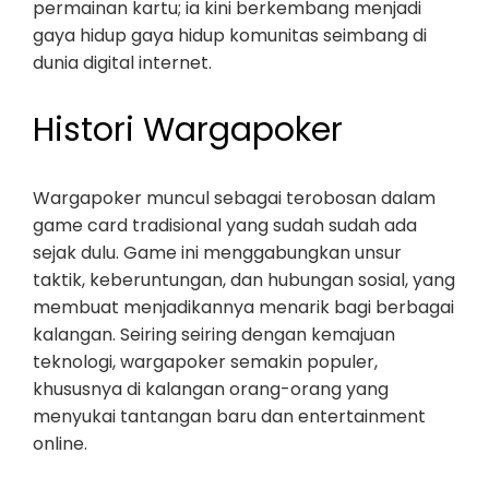
permainan kartu; ia kini berkembang menjadi
gaya hidup gaya hidup komunitas seimbang di
dunia digital internet.
Histori Wargapoker
Wargapoker muncul sebagai terobosan dalam
game card tradisional yang sudah sudah ada
sejak dulu. Game ini menggabungkan unsur
taktik, keberuntungan, dan hubungan sosial, yang
membuat menjadikannya menarik bagi berbagai
kalangan. Seiring seiring dengan kemajuan
teknologi, wargapoker semakin populer,
khususnya di kalangan orang-orang yang
menyukai tantangan baru dan entertainment
online.