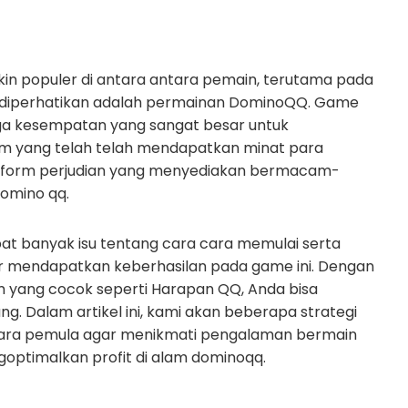
kin populer di antara antara pemain, terutama pada
k diperhatikan adalah permainan DominoQQ. Game
juga kesempatan yang sangat besar untuk
rm yang telah telah mendapatkan minat para
atform perjudian yang menyediakan bermacam-
omino qq.
pat banyak isu tentang cara cara memulai serta
agar mendapatkan keberhasilan pada game ini. Dengan
yang cocok seperti Harapan QQ, Anda bisa
 Dalam artikel ini, kami akan beberapa strategi
para pemula agar menikmati pengalaman bermain
ptimalkan profit di alam dominoqq.