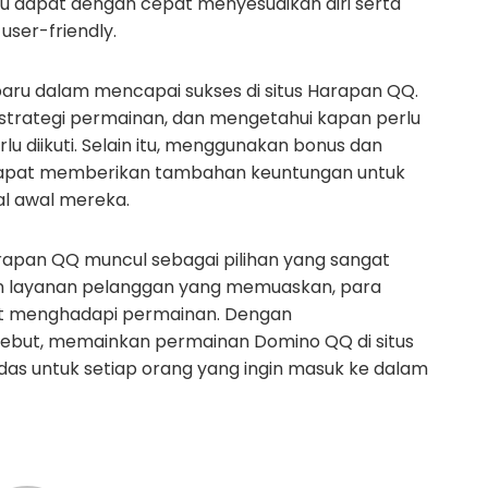
ru dapat dengan cepat menyesuaikan diri serta
ser-friendly.
aru dalam mencapai sukses di situs Harapan QQ.
rategi permainan, dan mengetahui kapan perlu
u diikuti. Selain itu, menggunakan bonus dan
dapat memberikan tambahan keuntungan untuk
l awal mereka.
rapan QQ muncul sebagai pilihan yang sangat
an layanan pelanggan yang memuaskan, para
t menghadapi permainan. Dengan
ebut, memainkan permainan Domino QQ di situs
das untuk setiap orang yang ingin masuk ke dalam