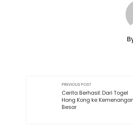
B
PREVIOUS POST
Cerita Berhasil: Dari Togel
Hong Kong ke Kemenanga
Besar