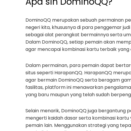
Apa sih DominoQQ?
DominoQQ merupakan sebuah permainan perm
negeri kita, khususnya di para penggemar jud
sebagai alat perangkat bermainnya serta u
Dalam DominoQQ, setiap pemain akan mempero
agar mencapai kombinasi kartu terbaik yang
Dalam permainan, para pemain dapat bertaru
situs seperti HarapanQQ. HarapanQQ merupaka
agar bermain DominoQQ serta beragam game j
fasilitas, platform ini menawarkan pengala
yang baru maupun yang telah sudah berpen
Selain menarik, DominoQQ juga bergantung pa
mengerti kaidah dasar serta kombinasi kartu
pemain lain. Menggunakan strategi yang tepa