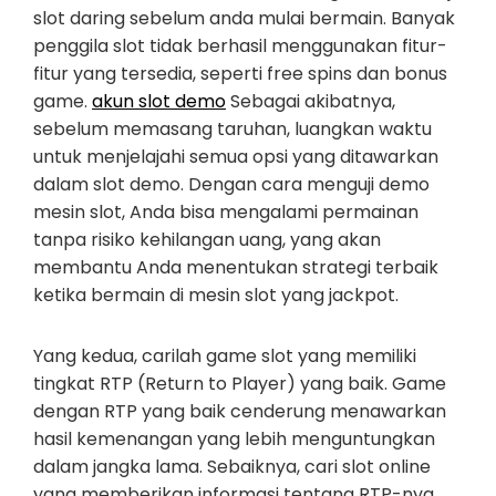
slot daring sebelum anda mulai bermain. Banyak
penggila slot tidak berhasil menggunakan fitur-
fitur yang tersedia, seperti free spins dan bonus
game.
akun slot demo
Sebagai akibatnya,
sebelum memasang taruhan, luangkan waktu
untuk menjelajahi semua opsi yang ditawarkan
dalam slot demo. Dengan cara menguji demo
mesin slot, Anda bisa mengalami permainan
tanpa risiko kehilangan uang, yang akan
membantu Anda menentukan strategi terbaik
ketika bermain di mesin slot yang jackpot.
Yang kedua, carilah game slot yang memiliki
tingkat RTP (Return to Player) yang baik. Game
dengan RTP yang baik cenderung menawarkan
hasil kemenangan yang lebih menguntungkan
dalam jangka lama. Sebaiknya, cari slot online
yang memberikan informasi tentang RTP-nya.