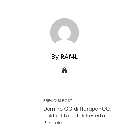
By RAf4L
PREVIOUS POST
Domino QQ di HarapanQQ:
Taktik Jitu untuk Peserta
Pemula