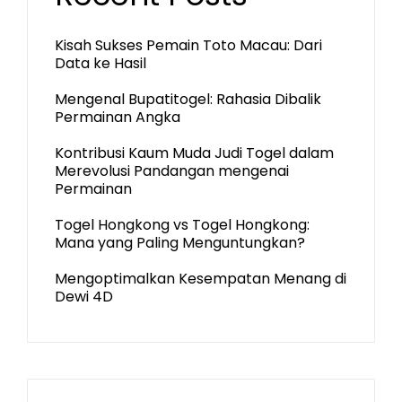
Kisah Sukses Pemain Toto Macau: Dari
Data ke Hasil
Mengenal Bupatitogel: Rahasia Dibalik
Permainan Angka
Kontribusi Kaum Muda Judi Togel dalam
Merevolusi Pandangan mengenai
Permainan
Togel Hongkong vs Togel Hongkong:
Mana yang Paling Menguntungkan?
Mengoptimalkan Kesempatan Menang di
Dewi 4D