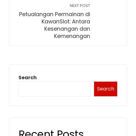
NEXT POST
Petualangan Permainan di
KawanSlot: Antara
Kesenangan dan
Kemenangan
Search
Search
Recent Posts