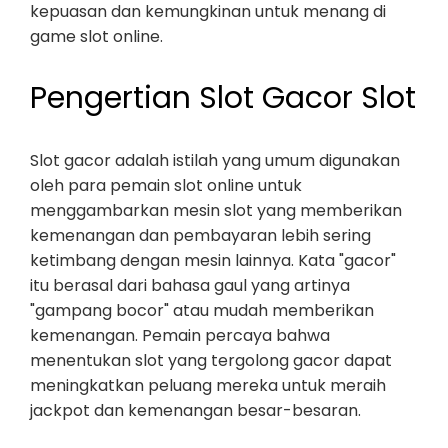
kepuasan dan kemungkinan untuk menang di
game slot online.
Pengertian Slot Gacor Slot
Slot gacor adalah istilah yang umum digunakan
oleh para pemain slot online untuk
menggambarkan mesin slot yang memberikan
kemenangan dan pembayaran lebih sering
ketimbang dengan mesin lainnya. Kata "gacor"
itu berasal dari bahasa gaul yang artinya
"gampang bocor" atau mudah memberikan
kemenangan. Pemain percaya bahwa
menentukan slot yang tergolong gacor dapat
meningkatkan peluang mereka untuk meraih
jackpot dan kemenangan besar-besaran.