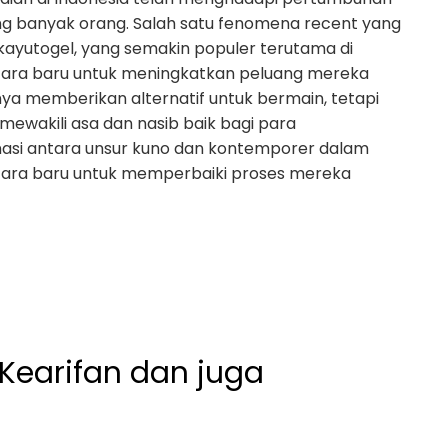
ng banyak orang. Salah satu fenomena recent yang
 kayutogel, yang semakin populer terutama di
ara baru untuk meningkatkan peluang mereka
ya memberikan alternatif untuk bermain, tetapi
mewakili asa dan nasib baik bagi para
asi antara unsur kuno dan kontemporer dalam
i cara baru untuk memperbaiki proses mereka
Kearifan dan juga