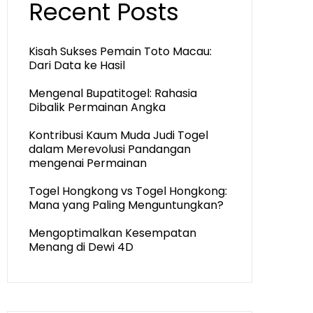
Recent Posts
Kisah Sukses Pemain Toto Macau:
Dari Data ke Hasil
Mengenal Bupatitogel: Rahasia
Dibalik Permainan Angka
Kontribusi Kaum Muda Judi Togel
dalam Merevolusi Pandangan
mengenai Permainan
Togel Hongkong vs Togel Hongkong:
Mana yang Paling Menguntungkan?
Mengoptimalkan Kesempatan
Menang di Dewi 4D