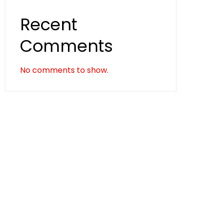
Recent
Comments
No comments to show.