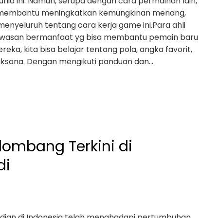
ia ini. Namun, serupa dengan cara permainan lain,
sa membantu meningkatkan kemungkinan menang,
nyeluruh tentang cara kerja game ini.Para ahli
awasan bermanfaat yg bisa membantu pemain baru
, kita bisa belajar tentang pola, angka favorit,
aksana. Dengan mengikuti panduan dan…
lombang Terkini di
di
judian di Indonesia telah menghadapi pertumbuhan