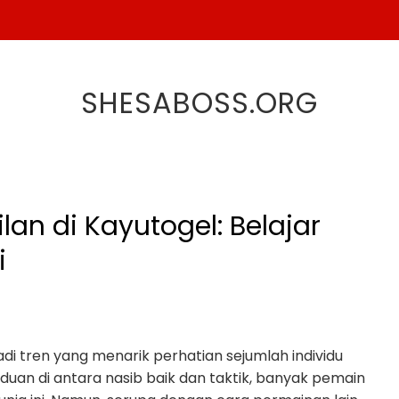
SHESABOSS.ORG
lan di Kayutogel: Belajar
i
di tren yang menarik perhatian sejumlah individu
uan di antara nasib baik dan taktik, banyak pemain