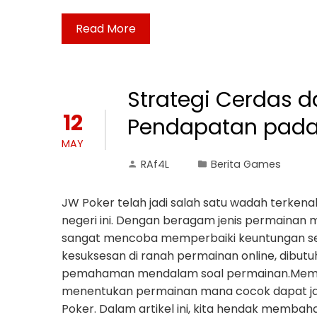
Read More
Strategi Cerdas 
12
Pendapatan pada
MAY
RAf4L
Berita Games
JW Poker telah jadi salah satu wadah terke
negeri ini. Dengan beragam jenis permainan 
sangat mencoba memperbaiki keuntungan sen
kesuksesan di ranah permainan online, dibutu
pemahaman mendalam soal permainan.Memili
menentukan permainan mana cocok dapat ja
Poker. Dalam artikel ini, kita hendak memb