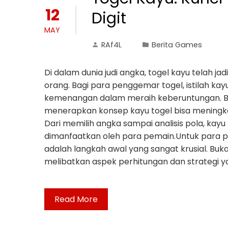
12
Digit
MAY
RAf4L
Berita Games
Di dalam dunia judi angka, togel kayu telah j
orang. Bagi para penggemar togel, istilah kay
kemenangan dalam meraih keberuntungan. B
menerapkan konsep kayu togel bisa meningka
Dari memilih angka sampai analisis pola, kay
dimanfaatkan oleh para pemain.Untuk para p
adalah langkah awal yang sangat krusial. Buk
melibatkan aspek perhitungan dan strategi ya
Read More