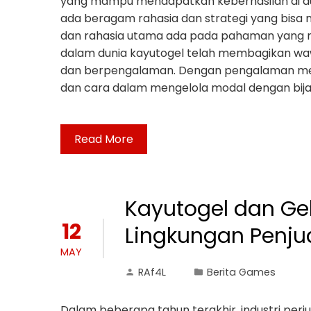
yang mampu mendapatkan keberhasilan di dun
ada beragam rahasia dan strategi yang bi
dan rahasia utama ada pada pahaman yang me
dalam dunia kayutogel telah membagikan w
dan berpengalaman. Dengan pengalaman mereka
dan cara dalam mengelola modal dengan bij
Read More
Kayutogel dan Ge
12
Lingkungan Penju
MAY
RAf4L
Berita Games
Dalam beberapa tahun terakhir, industri per